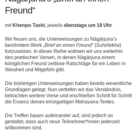
Freund“
mit
Khenpo Tashi
, jeweils
dienstags um 18 Uhr
Wir freuen uns, die Unterweisungen zu Nāgārjuna’s
berühmtem Werk
„Brief an einen Freund“
(
Suhṛllekha
)
fortzusetzen. In dieser Reihe widmen wir uns weiterhin
den poetischen Versen, in denen Nāgārjuna einem
königlichen Freund zeitlose Ratschläge für ein Leben in
Weisheit und Mitgefühl gibt.
Die bisherigen Unterweisungen haben bereits wesentliche
Grundlagen gelegt. Nun vertiefen wir das Verständnis,
betrachten weitere Verse und erschließen Schritt für Schritt
die Essenz dieses einzigartigen Mahayana-Textes.
Die Treffen bauen aufeinander auf, sind jedoch so
gestaltet, dass auch neue Teilnehmer*innen jederzeit
willkommen sind.