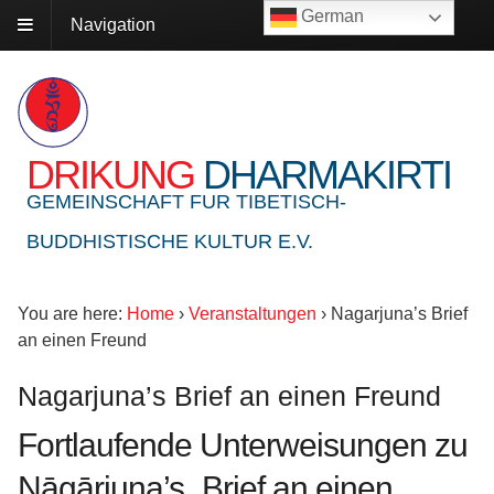
German
Navigation
DRIKUNG
DHARMAKIRTI
GEMEINSCHAFT FUR TIBETISCH-
BUDDHISTISCHE KULTUR E.V.
You are here:
Home
›
Veranstaltungen
›
Nagarjuna’s Brief
an einen Freund
Nagarjuna’s Brief an einen Freund
Fortlaufende Unterweisungen zu
Nāgārjuna’s „Brief an einen