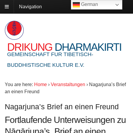
German
Navigation
DRIKUNG
DHARMAKIRTI
GEMEINSCHAFT FUR TIBETISCH-
BUDDHISTISCHE KULTUR E.V.
You are here:
Home
›
Veranstaltungen
›
Nagarjuna’s Brief
an einen Freund
Nagarjuna’s Brief an einen Freund
Fortlaufende Unterweisungen zu
Nāgārjuna’s „Brief an einen