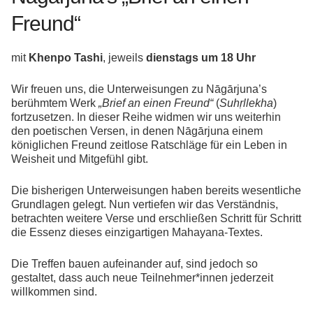
Freund“
mit
Khenpo Tashi
, jeweils
dienstags um 18 Uhr
Wir freuen uns, die Unterweisungen zu Nāgārjuna’s
berühmtem Werk
„Brief an einen Freund“
(
Suhṛllekha
)
fortzusetzen. In dieser Reihe widmen wir uns weiterhin
den poetischen Versen, in denen Nāgārjuna einem
königlichen Freund zeitlose Ratschläge für ein Leben in
Weisheit und Mitgefühl gibt.
Die bisherigen Unterweisungen haben bereits wesentliche
Grundlagen gelegt. Nun vertiefen wir das Verständnis,
betrachten weitere Verse und erschließen Schritt für Schritt
die Essenz dieses einzigartigen Mahayana-Textes.
Die Treffen bauen aufeinander auf, sind jedoch so
gestaltet, dass auch neue Teilnehmer*innen jederzeit
willkommen sind.