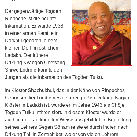
Der gegenwärtige Togden
Rinpoche ist die neunte
Inkarnation. Er wurde 1938
in einer armen Familie in
Dorkhul geboren, einem
kleinen Dorf im östlichen
Ladakh. Der frühere
Drikung Kyabgön Chetsang
Shiwe Lodrö erkannte den
Jungen als die Inkarnation des Togden Tulku.
Im Kloster Shachukhul, das in der Nähe von Rinpoches
Geburtsort liegt und eines der drei großen Drikung-Kagyü-
Klöster in Ladakh ist, wurde er im Jahre 1943 als Chöje
Togden Tulku inthronisiert. In diesem Kloster wurde er
auch in der traditionellen Weise ausgebildet. In Begleitung
seines Lehrers Gegen Sönam reiste er durch Indien nach
Drikung Thil in Zentraltibet, wo er von vielen Lehrern