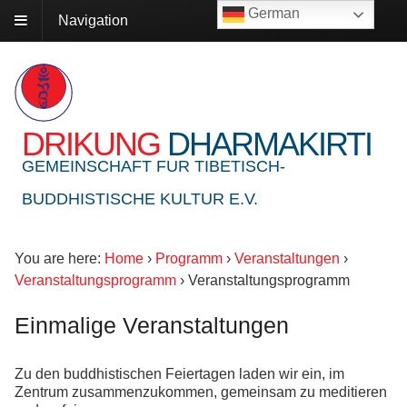
German
Navigation
DRIKUNG
DHARMAKIRTI
GEMEINSCHAFT FUR TIBETISCH-
BUDDHISTISCHE KULTUR E.V.
You are here:
Home
›
Programm
›
Veranstaltungen
›
Veranstaltungsprogramm
›
Veranstaltungsprogramm
Einmalige Veranstaltungen
Zu den buddhistischen Feiertagen laden wir ein, im
Zentrum zusammenzukommen, gemeinsam zu meditieren