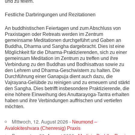
und zu feiern.
Festliche Darbringungen und Rezitationen
An buddhistischen Feiertagen und zum Abschluss von
Praxistagen oder Retreats werden im Zentrum
gemeinsame Meditationen durchgeführt und Gaben an
Buddha, Dharma und Sangha dargebracht. Dies ist eine
Möglichkeit für die Dharma-Praktizierenden, sich zu einer
gemeinsam Meditation im Zentrum zu treffen und ihre
Verbindung zu den Buddhas und Bodhisattvas sowie zu
den Lehrern und Dharma-Geschwistern zu halten. Die
Durchführung einer Ganapuja dient auch dazu, die
Vajrayana-Gelübde zu reinigen und zu erneuern und stärkt
den Sangha. Dies betrifft insbesondere Praktizierende, die
eine höhere Einweihung des Anuttarayoga-Tantra erhalten
haben und ihre Verbindungen auffrischen und vertiefen
möchten.
Mittwoch, 12. August 2026 -
Neumond –
Avalokiteshvara (Chenresig) Praxis