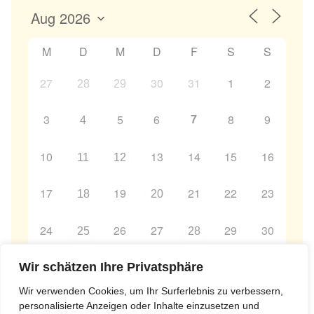
M
D
M
D
F
S
S
27
30
31
1
2
28
29
7
3
5
6
8
9
4
10
13
14
15
16
11
12
17
19
21
22
23
18
20
24
26
27
29
30
25
28
31
2
3
4
5
6
Wir schätzen Ihre Privatsphäre
1
Wir verwenden Cookies, um Ihr Surferlebnis zu verbessern,
personalisierte Anzeigen oder Inhalte einzusetzen und