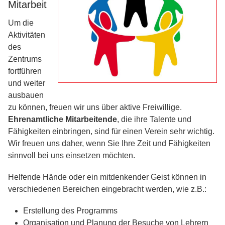
Mitarbeit
Um die
Aktivitäten
des
Zentrums
fortführen
und weiter
ausbauen
zu können, freuen wir uns über aktive Freiwillige.
Ehrenamtliche Mitarbeitende
, die ihre Talente und
Fähigkeiten einbringen, sind für einen Verein sehr wichtig.
Wir freuen uns daher, wenn Sie Ihre Zeit und Fähigkeiten
sinnvoll bei uns einsetzen möchten.
Helfende Hände oder ein mitdenkender Geist können in
verschiedenen Bereichen eingebracht werden, wie z.B.:
Erstellung des Programms
Organisation und Planung der Besuche von Lehrern