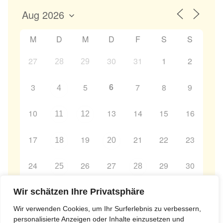
M
D
M
D
F
S
S
27
30
31
1
2
28
29
6
3
5
7
8
9
4
10
13
14
15
16
11
12
17
19
21
22
23
18
20
24
26
27
29
30
25
28
31
2
3
4
5
6
Wir schätzen Ihre Privatsphäre
1
Wir verwenden Cookies, um Ihr Surferlebnis zu verbessern,
personalisierte Anzeigen oder Inhalte einzusetzen und