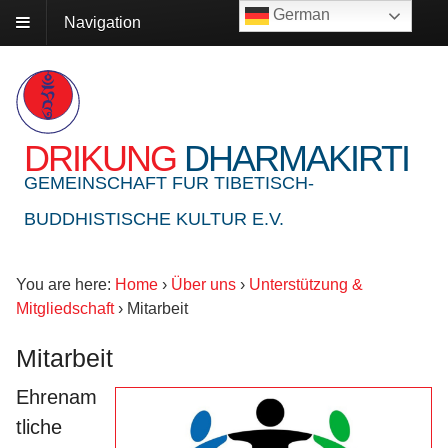
German
Navigation
DRIKUNG
DHARMAKIRTI
GEMEINSCHAFT FUR TIBETISCH-
BUDDHISTISCHE KULTUR E.V.
You are here:
Home
›
Über uns
›
Unterstützung &
Mitgliedschaft
›
Mitarbeit
Mitarbeit
Ehrenam
tliche