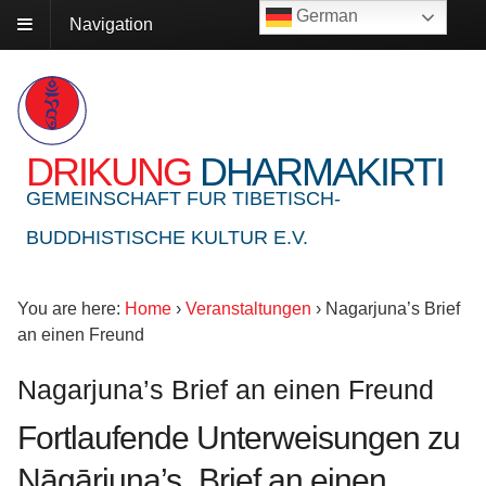
German
Navigation
DRIKUNG
DHARMAKIRTI
GEMEINSCHAFT FUR TIBETISCH-
BUDDHISTISCHE KULTUR E.V.
You are here:
Home
›
Veranstaltungen
›
Nagarjuna’s Brief
an einen Freund
Nagarjuna’s Brief an einen Freund
Fortlaufende Unterweisungen zu
Nāgārjuna’s „Brief an einen