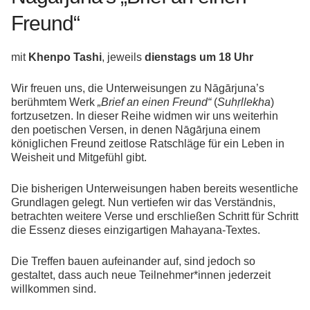
Freund“
mit
Khenpo Tashi
, jeweils
dienstags um 18 Uhr
Wir freuen uns, die Unterweisungen zu Nāgārjuna’s
berühmtem Werk
„Brief an einen Freund“
(
Suhṛllekha
)
fortzusetzen. In dieser Reihe widmen wir uns weiterhin
den poetischen Versen, in denen Nāgārjuna einem
königlichen Freund zeitlose Ratschläge für ein Leben in
Weisheit und Mitgefühl gibt.
Die bisherigen Unterweisungen haben bereits wesentliche
Grundlagen gelegt. Nun vertiefen wir das Verständnis,
betrachten weitere Verse und erschließen Schritt für Schritt
die Essenz dieses einzigartigen Mahayana-Textes.
Die Treffen bauen aufeinander auf, sind jedoch so
gestaltet, dass auch neue Teilnehmer*innen jederzeit
willkommen sind.