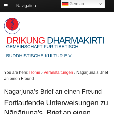
German
Navigation
DRIKUNG
DHARMAKIRTI
GEMEINSCHAFT FUR TIBETISCH-
BUDDHISTISCHE KULTUR E.V.
You are here:
Home
›
Veranstaltungen
›
Nagarjuna’s Brief
an einen Freund
Nagarjuna’s Brief an einen Freund
Fortlaufende Unterweisungen zu
Nāgārjuna’s „Brief an einen