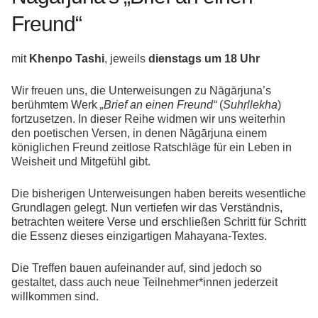
Freund“
mit
Khenpo Tashi
, jeweils
dienstags um 18 Uhr
Wir freuen uns, die Unterweisungen zu Nāgārjuna’s
berühmtem Werk
„Brief an einen Freund“
(
Suhṛllekha
)
fortzusetzen. In dieser Reihe widmen wir uns weiterhin
den poetischen Versen, in denen Nāgārjuna einem
königlichen Freund zeitlose Ratschläge für ein Leben in
Weisheit und Mitgefühl gibt.
Die bisherigen Unterweisungen haben bereits wesentliche
Grundlagen gelegt. Nun vertiefen wir das Verständnis,
betrachten weitere Verse und erschließen Schritt für Schritt
die Essenz dieses einzigartigen Mahayana-Textes.
Die Treffen bauen aufeinander auf, sind jedoch so
gestaltet, dass auch neue Teilnehmer*innen jederzeit
willkommen sind.