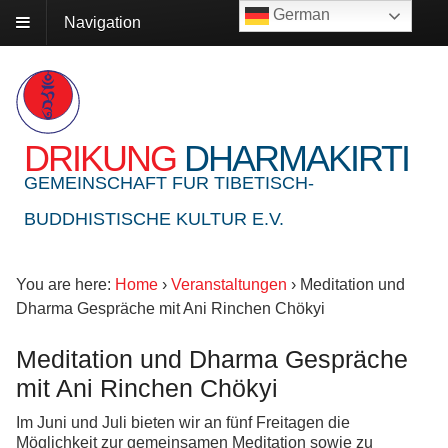
German
Navigation
DRIKUNG
DHARMAKIRTI
GEMEINSCHAFT FUR TIBETISCH-
BUDDHISTISCHE KULTUR E.V.
You are here:
Home
›
Veranstaltungen
›
Meditation und
Dharma Gespräche mit Ani Rinchen Chökyi
Meditation und Dharma Gespräche
mit Ani Rinchen Chökyi
Im Juni und Juli bieten wir an fünf Freitagen die
Möglichkeit zur gemeinsamen Meditation sowie zu