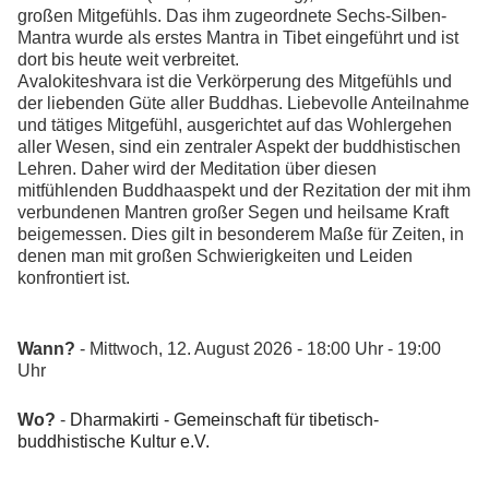
großen Mitgefühls. Das ihm zugeordnete Sechs-Silben-
Mantra wurde als erstes Mantra in Tibet eingeführt und ist
dort bis heute weit verbreitet.
Avalokiteshvara ist die Verkörperung des Mitgefühls und
der liebenden Güte aller Buddhas. Liebevolle Anteilnahme
und tätiges Mitgefühl, ausgerichtet auf das Wohlergehen
aller Wesen, sind ein zentraler Aspekt der buddhistischen
Lehren. Daher wird der Meditation über diesen
mitfühlenden Buddhaaspekt und der Rezitation der mit ihm
verbundenen Mantren großer Segen und heilsame Kraft
beigemessen. Dies gilt in besonderem Maße für Zeiten, in
denen man mit großen Schwierigkeiten und Leiden
konfrontiert ist.
Wann?
- Mittwoch, 12. August 2026 - 18:00 Uhr - 19:00
Uhr
Wo?
-
Dharmakirti - Gemeinschaft für tibetisch-
buddhistische Kultur e.V.