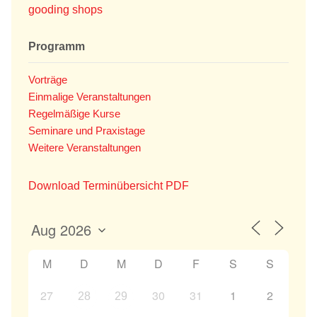
gooding shops
Programm
Vorträge
Einmalige Veranstaltungen
Regelmäßige Kurse
Seminare und Praxistage
Weitere Veranstaltungen
Download Terminübersicht PDF
M
D
M
D
F
S
S
27
30
31
1
2
28
29