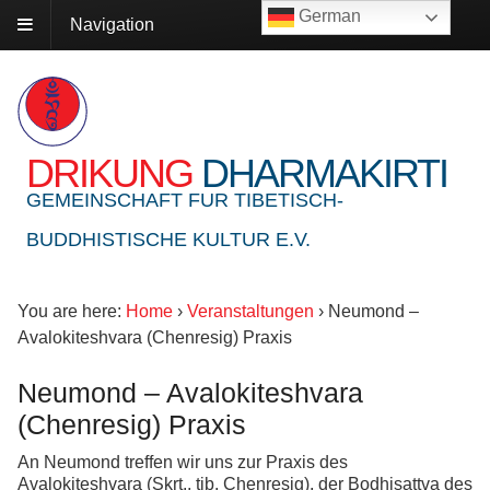
German
Navigation
DRIKUNG
DHARMAKIRTI
GEMEINSCHAFT FUR TIBETISCH-
BUDDHISTISCHE KULTUR E.V.
You are here:
Home
›
Veranstaltungen
›
Neumond –
Avalokiteshvara (Chenresig) Praxis
Neumond – Avalokiteshvara
(Chenresig) Praxis
An Neumond treffen wir uns zur Praxis des
Avalokiteshvara (Skrt., tib. Chenresig), der Bodhisattva des