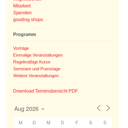
Mitarbeit
Spenden
gooding shops
Programm
Vorträge
Einmalige Veranstaltungen
Regelmäßige Kurse
Seminare und Praxistage
Weitere Veranstaltungen
Download Terminübersicht PDF
M
D
M
D
F
S
S