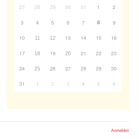
27
30
31
1
2
28
29
8
3
5
6
7
9
4
10
13
14
15
16
11
12
17
19
21
22
23
18
20
24
26
27
29
30
25
28
31
2
3
4
5
6
1
Anmelden