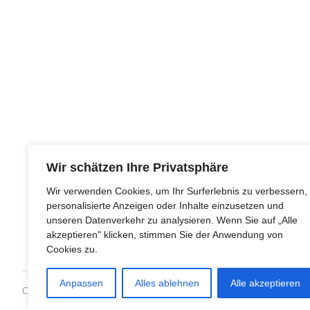
Wir schätzen Ihre Privatsphäre
Wir verwenden Cookies, um Ihr Surferlebnis zu verbessern,
personalisierte Anzeigen oder Inhalte einzusetzen und
unseren Datenverkehr zu analysieren. Wenn Sie auf „Alle
akzeptieren" klicken, stimmen Sie der Anwendung von
Cookies zu.
Anpassen
Alles ablehnen
Alle akzeptieren
Copyright © 1993-2018 · All Rights Reserved · Dharmakirti e.V.