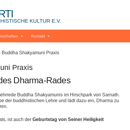
RTI
ISTISCHE KULTUR E.V.
nschaften
Kontakt
 Buddha Shakyamuni Praxis
ni Praxis
 des Dharma-Rades
Lehrrede Buddha Shakyamunis im Hirschpark von Sarnath.
e der buddhistischen Lehre und lädt dazu ein, Dharma zu
ren.
ts, ist auch der
Geburtstag von Seiner Heiligkeit