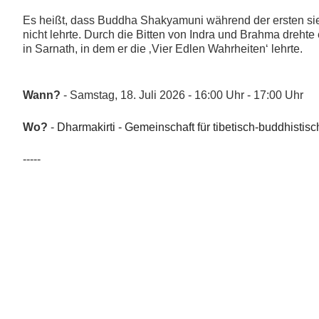
Es heißt, dass Buddha Shakyamuni während der ersten sie
nicht lehrte. Durch die Bitten von Indra und Brahma dreht
in Sarnath, in dem er die ‚Vier Edlen Wahrheiten‘ lehrte.
Wann?
- Samstag, 18. Juli 2026 - 16:00 Uhr - 17:00 Uhr
Wo?
-
Dharmakirti - Gemeinschaft für tibetisch-buddhistisc
-----