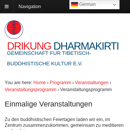
German
Navigation
DRIKUNG
DHARMAKIRTI
GEMEINSCHAFT FUR TIBETISCH-
BUDDHISTISCHE KULTUR E.V.
You are here:
Home
›
Programm
›
Veranstaltungen
›
Veranstaltungsprogramm
›
Veranstaltungsprogramm
Einmalige Veranstaltungen
Zu den buddhistischen Feiertagen laden wir ein, im
Zentrum zusammenzukommen, gemeinsam zu meditieren