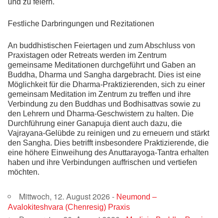
und zu feiern.
Festliche Darbringungen und Rezitationen
An buddhistischen Feiertagen und zum Abschluss von
Praxistagen oder Retreats werden im Zentrum
gemeinsame Meditationen durchgeführt und Gaben an
Buddha, Dharma und Sangha dargebracht. Dies ist eine
Möglichkeit für die Dharma-Praktizierenden, sich zu einer
gemeinsam Meditation im Zentrum zu treffen und ihre
Verbindung zu den Buddhas und Bodhisattvas sowie zu
den Lehrern und Dharma-Geschwistern zu halten. Die
Durchführung einer Ganapuja dient auch dazu, die
Vajrayana-Gelübde zu reinigen und zu erneuern und stärkt
den Sangha. Dies betrifft insbesondere Praktizierende, die
eine höhere Einweihung des Anuttarayoga-Tantra erhalten
haben und ihre Verbindungen auffrischen und vertiefen
möchten.
Mittwoch, 12. August 2026 -
Neumond –
Avalokiteshvara (Chenresig) Praxis