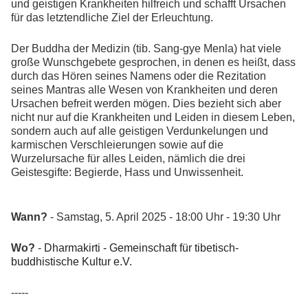
und geistigen Krankheiten hilfreich und schafft Ursachen
für das letztendliche Ziel der Erleuchtung.
Der Buddha der Medizin (tib. Sang-gye Menla) hat viele
große Wunschgebete gesprochen, in denen es heißt, dass
durch das Hören seines Namens oder die Rezitation
seines Mantras alle Wesen von Krankheiten und deren
Ursachen befreit werden mögen. Dies bezieht sich aber
nicht nur auf die Krankheiten und Leiden in diesem Leben,
sondern auch auf alle geistigen Verdunkelungen und
karmischen Verschleierungen sowie auf die
Wurzelursache für alles Leiden, nämlich die drei
Geistesgifte: Begierde, Hass und Unwissenheit.
Wann?
- Samstag, 5. April 2025 - 18:00 Uhr - 19:30 Uhr
Wo?
-
Dharmakirti - Gemeinschaft für tibetisch-
buddhistische Kultur e.V.
-----