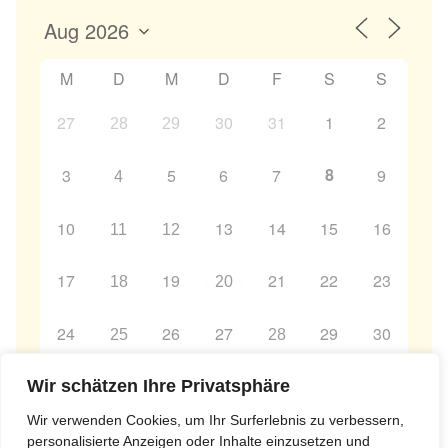
M
D
M
D
F
S
S
27
30
31
1
2
28
29
8
3
5
6
7
9
4
10
13
14
15
16
11
12
17
19
21
22
23
18
20
24
26
27
29
30
25
28
31
2
3
4
5
6
Wir schätzen Ihre Privatsphäre
1
Wir verwenden Cookies, um Ihr Surferlebnis zu verbessern,
personalisierte Anzeigen oder Inhalte einzusetzen und