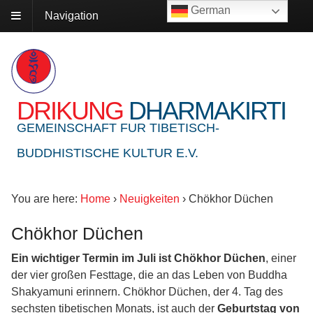
German
Navigation
DRIKUNG
DHARMAKIRTI
GEMEINSCHAFT FUR TIBETISCH-
BUDDHISTISCHE KULTUR E.V.
You are here:
Home
›
Neuigkeiten
›
Chökhor Düchen
Chökhor Düchen
Ein wichtiger Termin im Juli ist Chökhor Düchen
, einer
der vier großen Festtage, die an das Leben von Buddha
Shakyamuni erinnern. Chökhor Düchen, der 4. Tag des
sechsten tibetischen Monats, ist auch der
Geburtstag von