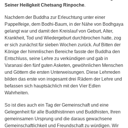
Seiner Heiligkeit Chetsang Rinpoche
.
Nachdem der Buddha zur Erleuchtung unter einer
Pappelfeige, dem Bodhi-Baum, in der Nähe von Bodhgaya
gelangt war und damit den Kreislauf von Geburt, Alter,
Krankheit, Tod und Wiedergeburt durchbrochen hatte, zog
er sich zunächst für sieben Wochen zurück. Auf Bitten der
Könige der himmlischen Bereiche fasste der Buddha den
Entschluss, seine Lehre zu verkündigen und gab in
Varanasi den fünf guten Asketen, gewöhnlichen Menschen
und Göttern die ersten Unterweisungen. Diese Lehrreden
bilden das erste von insgesamt drei Rädern der Lehre und
befassen sich hauptsächlich mit den Vier Edlen
Wahrheiten.
So ist dies auch ein Tag der Gemeinschaft und eine
Gelegenheit für alle Buddhistinnen und Buddhisten, Ihren
gemeinsamen Ursprung und die daraus gewachsene
Gemeinschaftlichkeit und Freundschaft zu würdigen. Wir