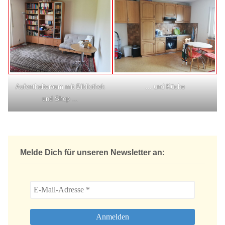
Aufenthaltsraum mit Bibliothek
… und Küche
und Shop …
Melde Dich für unseren Newsletter an: