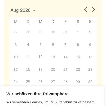
M
D
M
D
F
S
S
27
30
31
1
2
28
29
6
3
5
7
8
9
4
10
13
14
15
16
11
12
17
19
21
22
23
18
20
24
26
27
29
30
25
28
31
2
3
4
5
6
Wir schätzen Ihre Privatsphäre
1
Wir verwenden Cookies, um Ihr Surferlebnis zu verbessern,