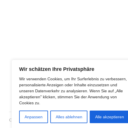
Wir schätzen Ihre Privatsphäre
Wir verwenden Cookies, um Ihr Surferlebnis zu verbessern,
personalisierte Anzeigen oder Inhalte einzusetzen und
unseren Datenverkehr zu analysieren. Wenn Sie auf „Alle
akzeptieren" klicken, stimmen Sie der Anwendung von
Cookies zu.
Anpassen
Alles ablehnen
Alle akzeptieren
Copyright © 1993-2018 · All Rights Reserved · Dharmakirti e.V.