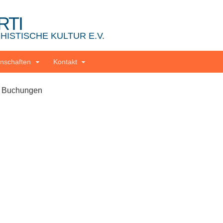
RTI
ISTISCHE KULTUR E.V.
nschaften
Kontakt
 Buchungen