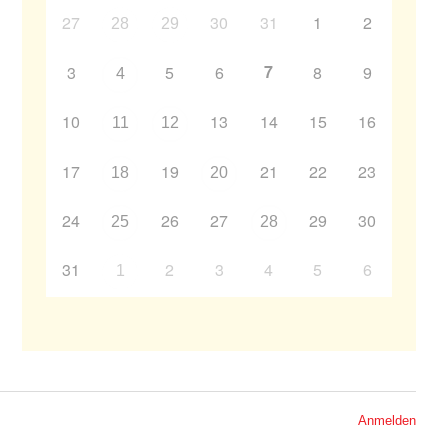
27
30
31
1
2
28
29
7
3
5
6
8
9
4
10
13
14
15
16
11
12
17
19
21
22
23
18
20
24
26
27
29
30
25
28
31
2
3
4
5
6
1
Anmelden