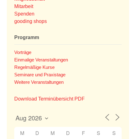
Mitarbeit
Spenden
gooding shops
Programm
Vorträge
Einmalige Veranstaltungen
Regelmäßige Kurse
Seminare und Praxistage
Weitere Veranstaltungen
Download Terminübersicht PDF
M
D
M
D
F
S
S