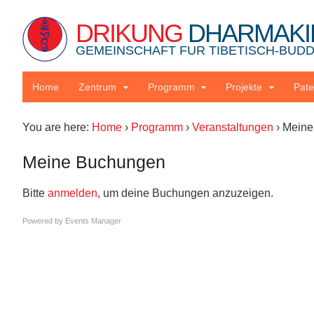
DRIKUNG
DHARMAKI
GEMEINSCHAFT FUR TIBETISCH-BUDDH
Home
Zentrum
Programm
Projekte
Pate
You are here:
Home
›
Programm
›
Veranstaltungen
›
Meine
Meine Buchungen
Bitte
anmelden
, um deine Buchungen anzuzeigen.
Powered by
Events Manager