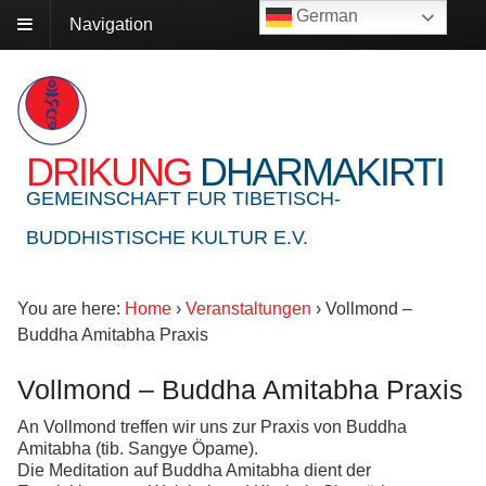
German
Navigation
DRIKUNG
DHARMAKIRTI
GEMEINSCHAFT FUR TIBETISCH-
BUDDHISTISCHE KULTUR E.V.
You are here:
Home
›
Veranstaltungen
›
Vollmond –
Buddha Amitabha Praxis
Vollmond – Buddha Amitabha Praxis
An Vollmond treffen wir uns zur Praxis von Buddha
Amitabha (tib. Sangye Öpame).
Die Meditation auf Buddha Amitabha dient der