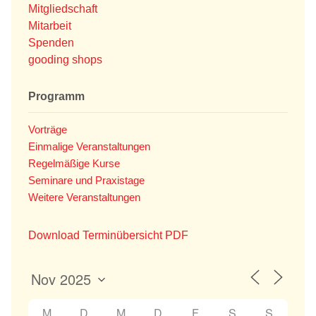
Mitgliedschaft
Mitarbeit
Spenden
gooding shops
Programm
Vorträge
Einmalige Veranstaltungen
Regelmäßige Kurse
Seminare und Praxistage
Weitere Veranstaltungen
Download Terminübersicht PDF
M
D
M
D
F
S
S