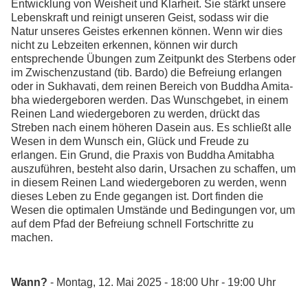
Entwicklung von Weisheit und Klarheit. Sie stärkt unsere
Lebenskraft und reinigt unseren Geist, sodass wir die
Natur unseres Geistes erkennen können. Wenn wir dies
nicht zu Lebzeiten erkennen, können wir durch
entsprechende Übungen zum Zeitpunkt des Sterbens oder
im Zwischenzustand (tib. Bardo) die Befreiung erlangen
oder in Sukhavati, dem reinen Bereich von Buddha Amita­
bha wiedergeboren werden. Das Wunschgebet, in einem
Reinen Land wiedergeboren zu werden, drückt das
Streben nach einem höheren Dasein aus. Es schließt alle
Wesen in dem Wunsch ein, Glück und Freude zu
erlangen. Ein Grund, die Praxis von Buddha Amitabha
auszuführen, besteht also darin, Ursachen zu schaffen, um
in diesem Reinen Land wiedergeboren zu werden, wenn
dieses Leben zu Ende gegangen ist. Dort finden die
Wesen die optimalen Umstände und Bedingungen vor, um
auf dem Pfad der Befreiung schnell Fortschritte zu
machen.
Wann?
- Montag, 12. Mai 2025 - 18:00 Uhr - 19:00 Uhr