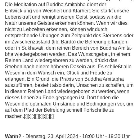
Die Meditation auf Buddha Amitabha dient der
Entwicklung von Weisheit und Klarheit. Sie stärkt unsere
Lebenskraft und reinigt unseren Geist, sodass wir die
Natur unseres Geistes erkennen können. Wenn wir dies
nicht zu Lebzeiten erkennen, können wir durch
entsprechende Übungen zum Zeitpunkt des Sterbens oder
im Zwischenzustand (tib. Bardo) die Befreiung erlangen
oder in Sukhavati, dem reinen Bereich von Buddha Amita­
bha wiedergeboren werden. Das Wunschgebet, in einem
Reinen Land wiedergeboren zu werden, drückt das
Streben nach einem höheren Dasein aus. Es schließt alle
Wesen in dem Wunsch ein, Glück und Freude zu
erlangen. Ein Grund, die Praxis von Buddha Amitabha
auszuführen, besteht also darin, Ursachen zu schaffen, um
in diesem Reinen Land wiedergeboren zu werden, wenn
dieses Leben zu Ende gegangen ist. Dort finden die
Wesen die optimalen Umstände und Bedingungen vor, um
auf dem Pfad der Befreiung schnell Fortschritte zu
machen.[:][:][:][:][:][:][:][:]
Wann?
- Dienstag, 23. April 2024 - 18:00 Uhr - 19:30 Uhr