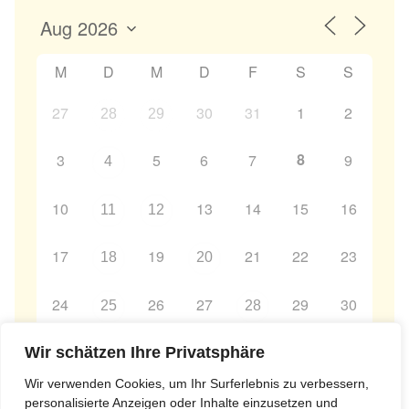
M
D
M
D
F
S
S
27
30
31
1
2
28
29
8
3
5
6
7
9
4
10
13
14
15
16
11
12
17
19
21
22
23
18
20
24
26
27
29
30
25
28
31
2
3
4
5
6
Wir schätzen Ihre Privatsphäre
1
Wir verwenden Cookies, um Ihr Surferlebnis zu verbessern,
personalisierte Anzeigen oder Inhalte einzusetzen und