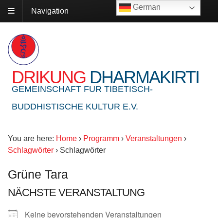
German
Navigation
DRIKUNG
DHARMAKIRTI
GEMEINSCHAFT FUR TIBETISCH-
BUDDHISTISCHE KULTUR E.V.
You are here:
Home
›
Programm
›
Veranstaltungen
›
Schlagwörter
›
Schlagwörter
Grüne Tara
NÄCHSTE VERANSTALTUNG
Keine bevorstehenden Veranstaltungen