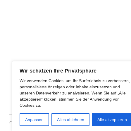
Wir schätzen Ihre Privatsphäre
Wir verwenden Cookies, um Ihr Surferlebnis zu verbessern,
personalisierte Anzeigen oder Inhalte einzusetzen und
unseren Datenverkehr zu analysieren. Wenn Sie auf „Alle
akzeptieren" klicken, stimmen Sie der Anwendung von
Cookies zu.
Anpassen
Alles ablehnen
Alle akzeptieren
Copyright © 1993-2018 · All Rights Reserved · Dharmakirti e.V.