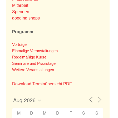
Mitarbeit
Spenden
gooding shops
Programm
Vorträge
Einmalige Veranstaltungen
Regelmäßige Kurse
Seminare und Praxistage
Weitere Veranstaltungen
Download Terminübersicht PDF
M
D
M
D
F
S
S