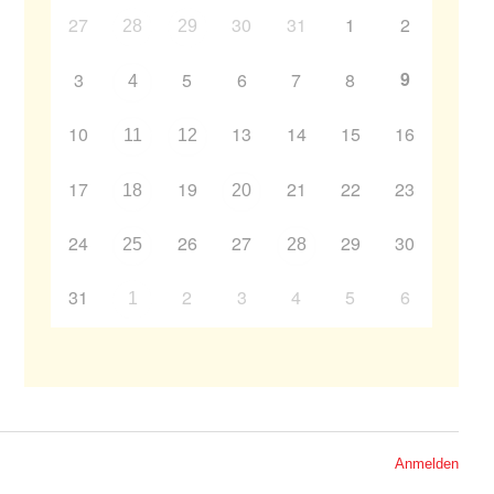
27
30
31
1
2
28
29
9
3
5
6
7
8
4
10
13
14
15
16
11
12
17
19
21
22
23
18
20
24
26
27
29
30
25
28
31
2
3
4
5
6
1
Anmelden