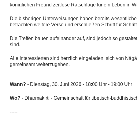
königlichen Freund zeitlose Ratschläge für ein Leben in We
Die bisherigen Unterweisungen haben bereits wesentliche 
betrachten weitere Verse und erschließen Schritt für Schri
Die Treffen bauen aufeinander auf, sind jedoch so gestalt
sind.
Alle Interessierten sind herzlich eingeladen, sich von Nā
gemeinsam weiterzugehen.
Wann?
- Dienstag, 30. Juni 2026 - 18:00 Uhr - 19:00 Uhr
Wo?
-
Dharmakirti - Gemeinschaft für tibetisch-buddhistisc
-----