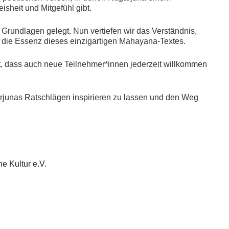
isheit und Mitgefühl gibt.
Grundlagen gelegt. Nun vertiefen wir das Verständnis,
tt die Essenz dieses einzigartigen Mahayana-Textes.
et, dass auch neue Teilnehmer*innen jederzeit willkommen
gārjunas Ratschlägen inspirieren zu lassen und den Weg
he Kultur e.V.