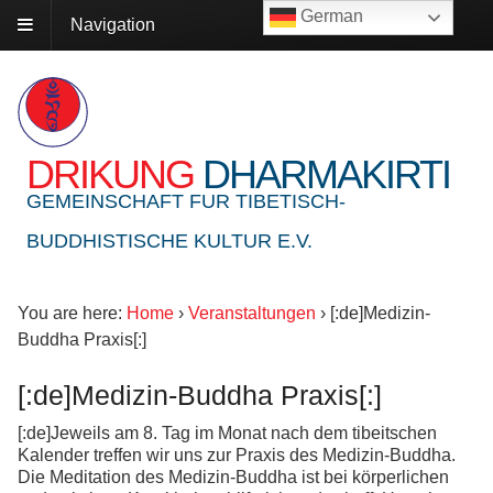
German
Navigation
DRIKUNG
DHARMAKIRTI
GEMEINSCHAFT FUR TIBETISCH-
BUDDHISTISCHE KULTUR E.V.
You are here:
Home
›
Veranstaltungen
›
[:de]Medizin-
Buddha Praxis[:]
[:de]Medizin-Buddha Praxis[:]
[:de]Jeweils am 8. Tag im Monat nach dem tibeitschen
Kalender treffen wir uns zur Praxis des Medizin-Buddha.
Die Meditation des Medizin-Buddha ist bei körperlichen