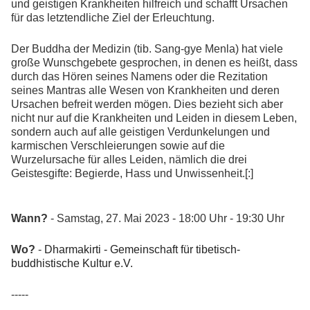
und geistigen Krankheiten hilfreich und schafft Ursachen
für das letztendliche Ziel der Erleuchtung.
Der Buddha der Medizin (tib. Sang-gye Menla) hat viele
große Wunschgebete gesprochen, in denen es heißt, dass
durch das Hören seines Namens oder die Rezitation
seines Mantras alle Wesen von Krankheiten und deren
Ursachen befreit werden mögen. Dies bezieht sich aber
nicht nur auf die Krankheiten und Leiden in diesem Leben,
sondern auch auf alle geistigen Verdunkelungen und
karmischen Verschleierungen sowie auf die
Wurzelursache für alles Leiden, nämlich die drei
Geistesgifte: Begierde, Hass und Unwissenheit.[:]
Wann?
- Samstag, 27. Mai 2023 - 18:00 Uhr - 19:30 Uhr
Wo?
-
Dharmakirti - Gemeinschaft für tibetisch-
buddhistische Kultur e.V.
-----