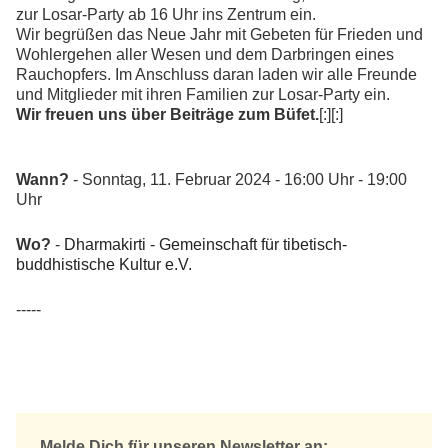
zur Losar-Party ab 16 Uhr ins Zentrum ein.
Wir begrüßen das Neue Jahr mit Gebeten für Frieden und
Wohlergehen aller Wesen und dem Darbringen eines
Rauchopfers. Im Anschluss daran laden wir alle Freunde
und Mitglieder mit ihren Familien zur Losar-Party ein.
Wir freuen uns über Beiträge zum Büfet.
[:][:]
Wann?
- Sonntag, 11. Februar 2024 - 16:00 Uhr - 19:00
Uhr
Wo?
-
Dharmakirti - Gemeinschaft für tibetisch-
buddhistische Kultur e.V.
-----
Melde Dich für unseren Newsletter an: