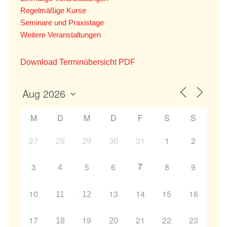
Regelmäßige Kurse
Seminare und Praxistage
Weitere Veranstaltungen
Download Terminübersicht PDF
M
D
M
D
F
S
S
27
30
31
1
2
28
29
7
3
5
6
8
9
4
10
13
14
15
16
11
12
17
19
21
22
23
18
20