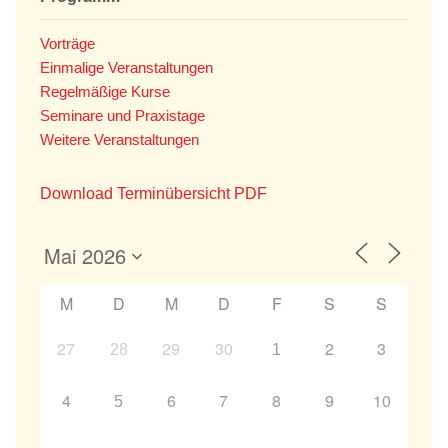
Vorträge
Einmalige Veranstaltungen
Regelmäßige Kurse
Seminare und Praxistage
Weitere Veranstaltungen
Download Terminübersicht PDF
M
D
M
D
F
S
S
27
29
30
2
3
28
1
4
6
7
8
9
10
5