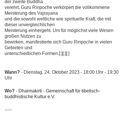
der zweite Buddha
verehrt. Guru Rinpoche verkörpert die vollkommene
Meisterung des Vajrayana
und die sowohl weltliche wie spirituelle Kraft, die mit
dieser unvergleichlichen
Meisterung einhergeht. Um für möglichst viele Wesen
großen Nutzen zu
bewirken, manifestierte sich Guru Rinpoche in vielen
Gebieten und
unterschiedlichen Formen.[:][:][:]
Wann?
- Dienstag, 24. Oktober 2023 - 18:00 Uhr - 19:30
Uhr
Wo?
-
Dharmakirti - Gemeinschaft für tibetisch-
buddhistische Kultur e.V.
-----