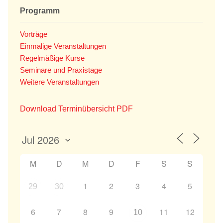
Programm
Vorträge
Einmalige Veranstaltungen
Regelmäßige Kurse
Seminare und Praxistage
Weitere Veranstaltungen
Download Terminübersicht PDF
M
D
M
D
F
S
S
1
2
3
4
5
29
30
6
7
8
9
11
12
10