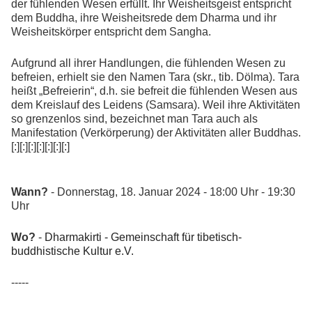
der fühlenden Wesen erfüllt. Ihr Weisheitsgeist entspricht
dem Buddha, ihre Weisheitsrede dem Dharma und ihr
Weisheitskörper entspricht dem Sangha.
Aufgrund all ihrer Handlungen, die fühlenden Wesen zu
befreien, erhielt sie den Namen Tara (skr., tib. Dölma). Tara
heißt „Befreierin“, d.h. sie befreit die fühlenden Wesen aus
dem Kreislauf des Leidens (Samsara). Weil ihre Aktivitäten
so grenzenlos sind, bezeichnet man Tara auch als
Manifestation (Verkörperung) der Aktivitäten aller Buddhas.
[:][:][:][:][:][:][:]
Wann?
- Donnerstag, 18. Januar 2024 - 18:00 Uhr - 19:30
Uhr
Wo?
-
Dharmakirti - Gemeinschaft für tibetisch-
buddhistische Kultur e.V.
-----