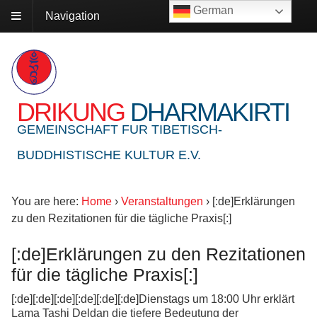
German
Navigation
DRIKUNG
DHARMAKIRTI
GEMEINSCHAFT FUR TIBETISCH-
BUDDHISTISCHE KULTUR E.V.
You are here:
Home
›
Veranstaltungen
›
[:de]Erklärungen
zu den Rezitationen für die tägliche Praxis[:]
[:de]Erklärungen zu den Rezitationen
für die tägliche Praxis[:]
[:de][:de][:de][:de][:de][:de]Dienstags um 18:00 Uhr erklärt
Lama Tashi Deldan die tiefere Bedeutung der