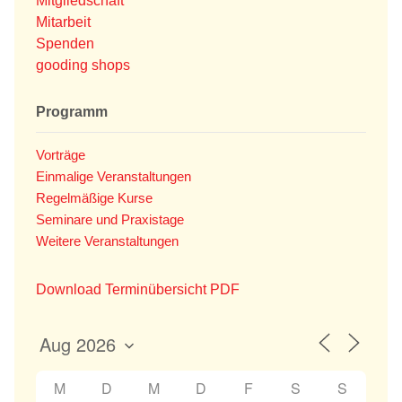
Mitgliedschaft
Mitarbeit
Spenden
gooding shops
Programm
Vorträge
Einmalige Veranstaltungen
Regelmäßige Kurse
Seminare und Praxistage
Weitere Veranstaltungen
Download Terminübersicht PDF
M
D
M
D
F
S
S