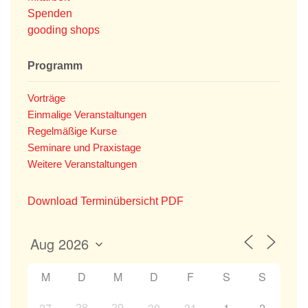
Spenden
gooding shops
Programm
Vorträge
Einmalige Veranstaltungen
Regelmäßige Kurse
Seminare und Praxistage
Weitere Veranstaltungen
Download Terminübersicht PDF
M
D
M
D
F
S
S
27
30
31
1
2