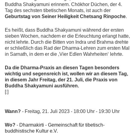
Buddha Shakyamuni erinnern. Chökhor Düchen, der 4.
Tag des sechsten tibetischen Monats, ist auch der
Geburtstag von Seiner Heiligkeit Chetsang Rinpoche
.
Es heißt, dass Buddha Shakyamuni während der ersten
sieben Wochen, nachdem er die Erleuchtung erlangt hatte,
nicht lehrte. Durch die Bitten von Indra und Brahma drehte
er schließlich das Rad der Dharma-Lehren zum ersten Mal
in Sarnath, in dem er die ‚Vier Edlen Wahrheiten‘ lehrte.
Da die Dharma-Praxis an diesen Tagen besonders
wichtig und segensreich ist, wollen wir an diesem Tag,
in diesem Jahr Freitag, der 21. Juli, die Praxis von
Buddha Shakyamuni ausführen.
[:]
Wann?
- Freitag, 21. Juli 2023 - 18:00 Uhr - 19:30 Uhr
Wo?
-
Dharmakirti - Gemeinschaft für tibetisch-
buddhistische Kultur e.V.