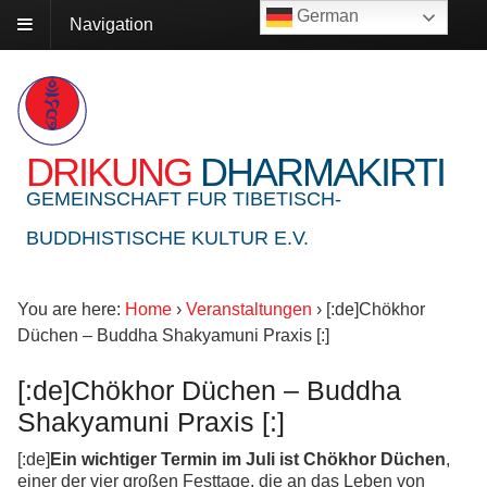
German
Navigation
DRIKUNG
DHARMAKIRTI
GEMEINSCHAFT FUR TIBETISCH-
BUDDHISTISCHE KULTUR E.V.
You are here:
Home
›
Veranstaltungen
›
[:de]Chökhor
Düchen – Buddha Shakyamuni Praxis [:]
[:de]Chökhor Düchen – Buddha
Shakyamuni Praxis [:]
[:de]
Ein wichtiger Termin im Juli ist Chökhor Düchen
,
einer der vier großen Festtage, die an das Leben von