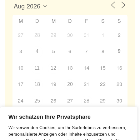
M
D
M
D
F
S
S
27
30
31
1
2
28
29
9
3
5
6
7
8
4
10
13
14
15
16
11
12
17
19
21
22
23
18
20
24
26
27
29
30
25
28
31
2
3
4
5
6
Wir schätzen Ihre Privatsphäre
1
Wir verwenden Cookies, um Ihr Surferlebnis zu verbessern,
personalisierte Anzeigen oder Inhalte einzusetzen und