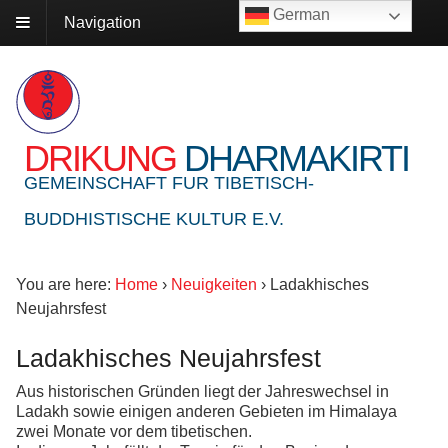
German
Navigation
DRIKUNG
DHARMAKIRTI
GEMEINSCHAFT FUR TIBETISCH-
BUDDHISTISCHE KULTUR E.V.
You are here:
Home
›
Neuigkeiten
›
Ladakhisches
Neujahrsfest
Ladakhisches Neujahrsfest
Aus historischen Gründen liegt der Jahreswechsel in
Ladakh sowie einigen anderen Gebieten im Himalaya
zwei Monate vor dem tibetischen.