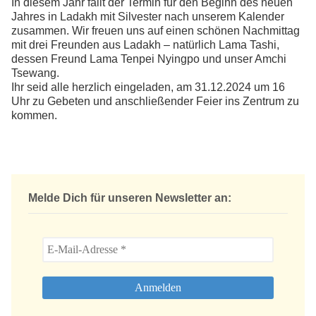
In diesem Jahr fällt der Termin für den Beginn des neuen
Jahres in Ladakh mit Silvester nach unserem Kalender
zusammen. Wir freuen uns auf einen schönen Nachmittag
mit drei Freunden aus Ladakh – natürlich Lama Tashi,
dessen Freund Lama Tenpei Nyingpo und unser Amchi
Tsewang.
Ihr seid alle herzlich eingeladen, am 31.12.2024 um 16
Uhr zu Gebeten und anschließender Feier ins Zentrum zu
kommen.
Melde Dich für unseren Newsletter an: