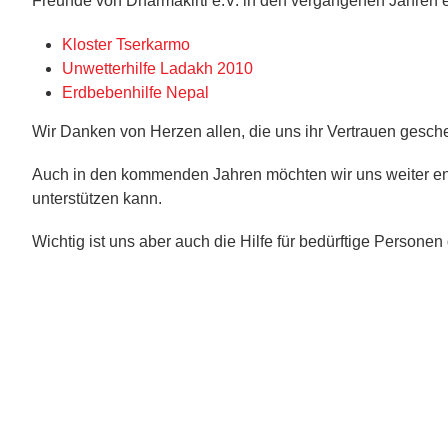
Freunde von Dharmakirti e.V. in den vergangenen Jahren er
Kloster Tserkarmo
Unwetterhilfe Ladakh 2010
Erdbebenhilfe Nepal
Wir Danken von Herzen allen, die uns ihr Vertrauen gesch
Auch in den kommenden Jahren möchten wir uns weiter eng
unterstützen kann.
Wichtig ist uns aber auch die Hilfe für bedürftige Personen