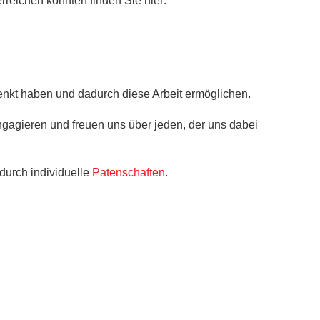
reichen konnten finden Sie hier:
enkt haben und dadurch diese Arbeit ermöglichen.
agieren und freuen uns über jeden, der uns dabei
 durch individuelle
Patenschaften
.