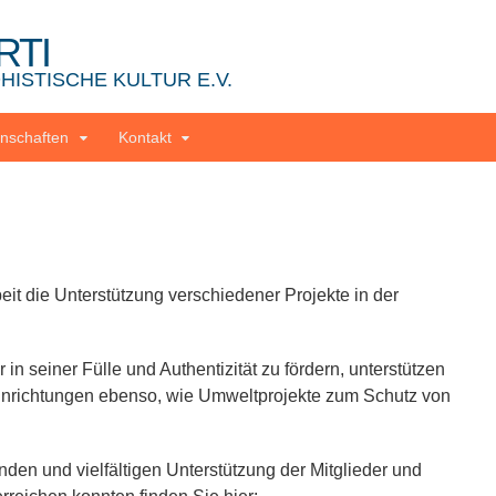
RTI
ISTISCHE KULTUR E.V.
nschaften
Kontakt
beit die Unterstützung verschiedener Projekte in der
 seiner Fülle und Authentizität zu fördern, unterstützen
einrichtungen ebenso, wie Umweltprojekte zum Schutz von
nden und vielfältigen Unterstützung der Mitglieder und