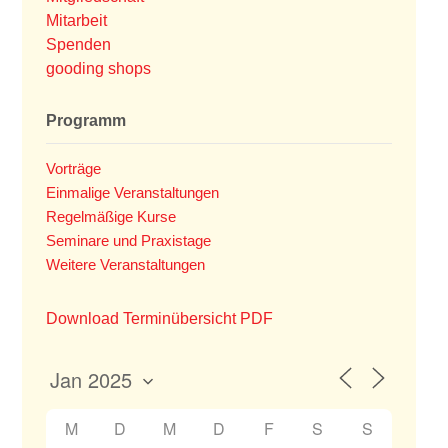
Mitarbeit
Spenden
gooding shops
Programm
Vorträge
Einmalige Veranstaltungen
Regelmäßige Kurse
Seminare und Praxistage
Weitere Veranstaltungen
Download Terminübersicht PDF
M
D
M
D
F
S
S